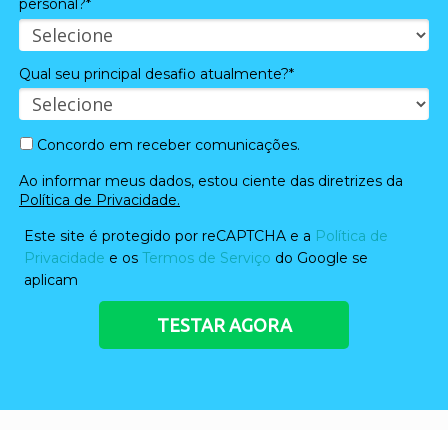
personal?*
Qual seu principal desafio atualmente?*
Concordo em receber comunicações.
Ao informar meus dados, estou ciente das diretrizes da
Política de Privacidade.
Este site é protegido por reCAPTCHA e a
Política de
Privacidade
e os
Termos de Serviço
do Google se
aplicam
TESTAR AGORA