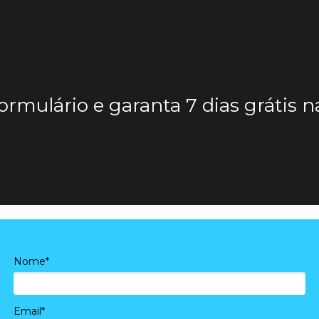
ormulário e garanta 7 dias grátis n
Nome*
Email*